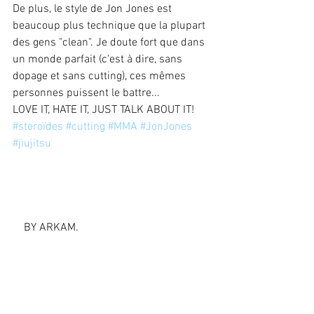
De plus, le style de Jon Jones est 
beaucoup plus technique que la plupart 
des gens "clean". Je doute fort que dans 
un monde parfait (c'est à dire, sans 
dopage et sans cutting), ces mêmes 
personnes puissent le battre... 
LOVE IT, HATE IT, JUST TALK ABOUT IT!
#steroïdes
#cutting
#MMA
#JonJones
#jiujitsu
    BY ARKAM.