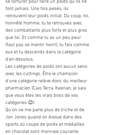
se torturer pour faire un poids qu'ils ne 
font jamais. Une fois pesés, ils 
retrouvent leur poids initial. Du coup, toi, 
honnête homme, tu te retrouves avec 
des combattants plus forts et plus gros 
que toi. Et comme tu as un peu peur 
(faut pas se mentir hein!), tu fais comme 
eux et tu descends dans la catégorie 
d'en dessous.
Les catégories de poids ont aucun sens 
avec les cuttings. Être le champion 
d'une catégorie relève donc du meilleur 
pharmacien (Caio Terra, Keenan, je sais 
que vous êtes les vrais boss de vos 
catégories 😉).
Qu'on ne me parle plus de triche et de 
Jon Jones quand on évolue dans des 
sports où coupe de poids et médailles 
en chocolat sont monnaie courante. 