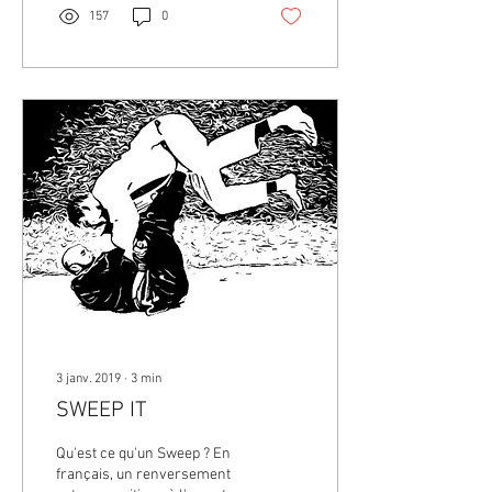
157
0
3 janv. 2019
∙
3
min
SWEEP IT
Qu'est ce qu'un Sweep ? En
français, un renversement