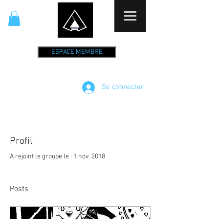
ESPACE MEMBRE
Se connecter
Profil
A rejoint le groupe le : 1 nov. 2018
Posts