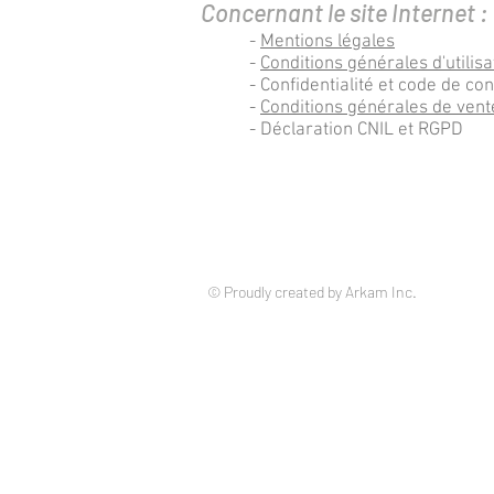
Concernant le site Internet :
-
Mentions légales
-
Conditions générales d'utilisa
- Confidentialité et code de co
-
Conditions générales de vent
- Déclaration CNIL et RGPD
© Proudly created by Arkam Inc.