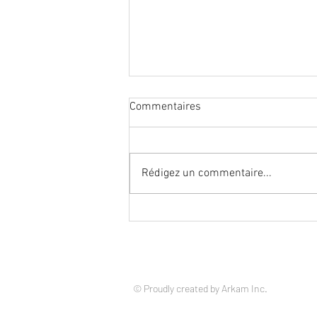
Commentaires
SWEEP IT
Rédigez un commentaire...
© Proudly created by Arkam Inc.