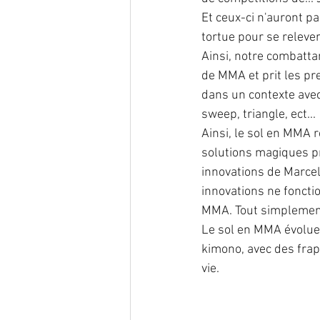
Et ceux-ci n'auront p
tortue pour se relever
Ainsi, notre combatta
de MMA et prit les pr
dans un contexte avec 
sweep, triangle, ect...
Ainsi, le sol en MMA r
solutions magiques pr
innovations de Marcel
innovations ne foncti
MMA. Tout simplemen
Le sol en MMA évoluer
kimono, avec des frap
vie.