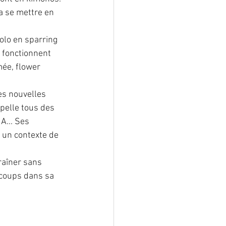
a se mettre en 
olo en sparring 
 fonctionnent 
mée, flower 
es nouvelles 
pelle tous des 
A... Ses 
 un contexte de 
raîner sans 
 coups dans sa 