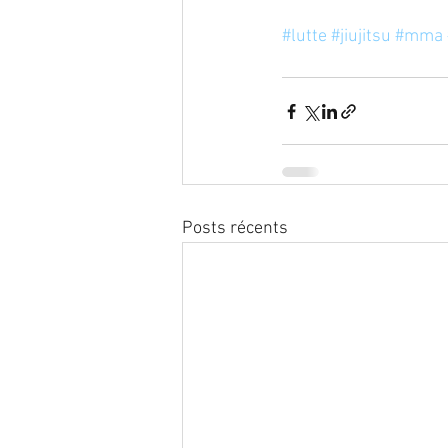
#lutte
#jiujitsu
#mma
Posts récents